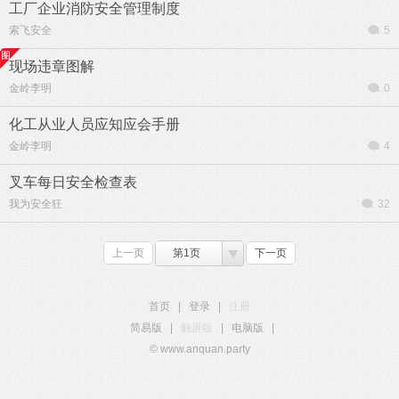
工厂企业消防安全管理制度
索飞安全
5
现场违章图解
金岭李明
0
化工从业人员应知应会手册
金岭李明
4
叉车每日安全检查表
我为安全狂
32
上一页
第1页
下一页
首页
|
登录
|
注册
简易版
|
触屏版
|
电脑版
|
© www.anquan.party