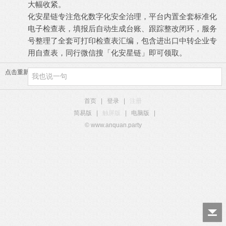
大幅收紧。
化安星链专注危化数字化安全治理，平台内置全套标准化
电子检查表，填报后自动生成台账、跟踪整改闭环，服务
号整理了全套可打印检查表汇编，包含进出口中转企业专
用自查表，同行微信搜「化安星链」即可领取。
点击重新加载
首页
|
登录
|
注册
简易版
|
触屏版
|
电脑版
|
© www.anquan.party