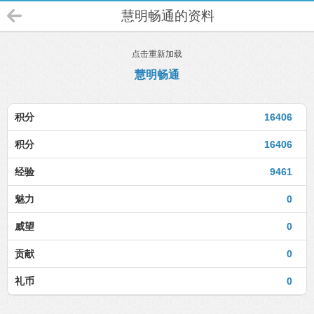
慧明畅通的资料
点击重新加载
慧明畅通
积分
16406
积分
16406
经验
9461
魅力
0
威望
0
贡献
0
礼币
0