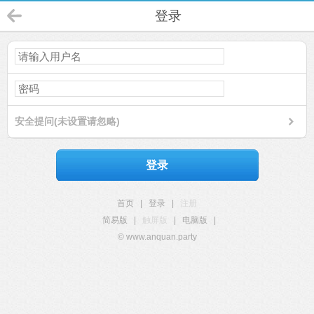
登录
安全提问(未设置请忽略)
登录
首页
|
登录
|
注册
简易版
|
触屏版
|
电脑版
|
© www.anquan.party