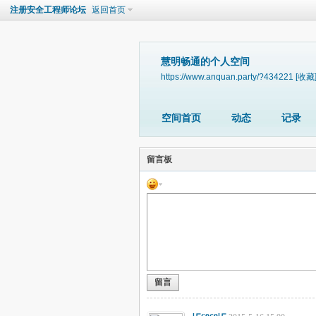
注册安全工程师论坛
返回首页
慧明畅通的个人空间
https://www.anquan.party/?434221
[收藏
空间首页
动态
记录
留言板
留言