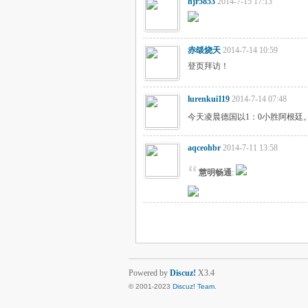
hjr5853
2014-7-15 17:13
赤燄烧天
2014-7-14 10:59
登页拜访！
lurenkui119
2014-7-14 07:48
今天凌晨德国以1：0小胜阿根廷
aqceohbr
2014-7-11 13:58
慧明畅通
:
Powered by
Discuz!
X3.4
© 2001-2023
Discuz! Team
.