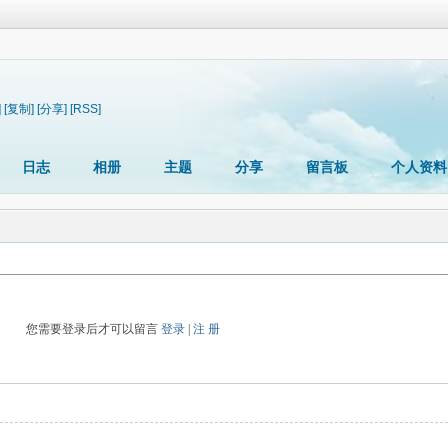
]
[复制]
[分享]
[RSS]
日志
相册
主题
分享
留言板
个人资料
您需要登录后才可以留言
登录
|
注 册