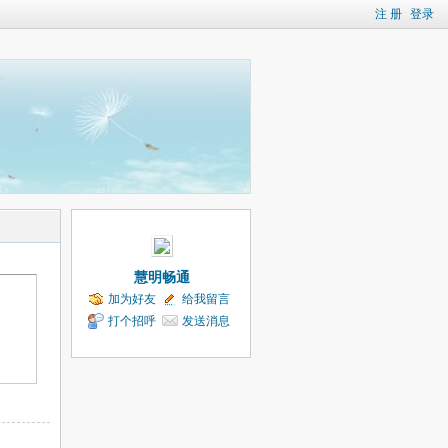
注 册
登录
慧明畅通
加为好友
给我留言
打个招呼
发送消息