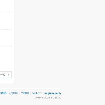
一页
权声明
|
小黑屋
|
手机版
|
Archiver
|
anquan.party
GMT+8, 2026-8-9 15:30