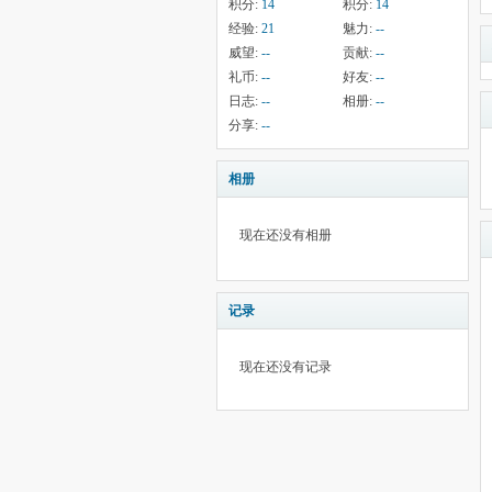
积分:
14
积分:
14
经验:
21
魅力:
--
威望:
--
贡献:
--
礼币:
--
好友:
--
日志:
--
相册:
--
分享:
--
相册
现在还没有相册
记录
现在还没有记录