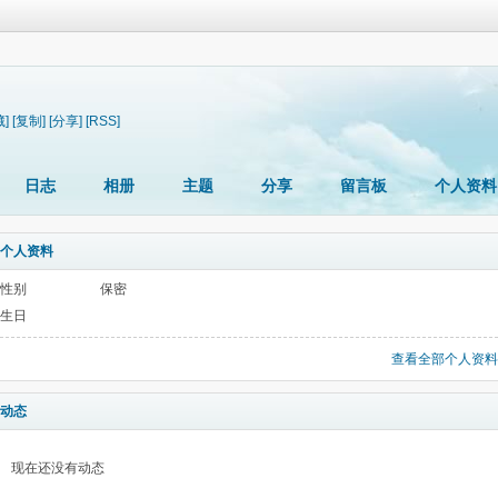
藏]
[复制]
[分享]
[RSS]
日志
相册
主题
分享
留言板
个人资料
个人资料
性别
保密
生日
查看全部个人资料
动态
现在还没有动态