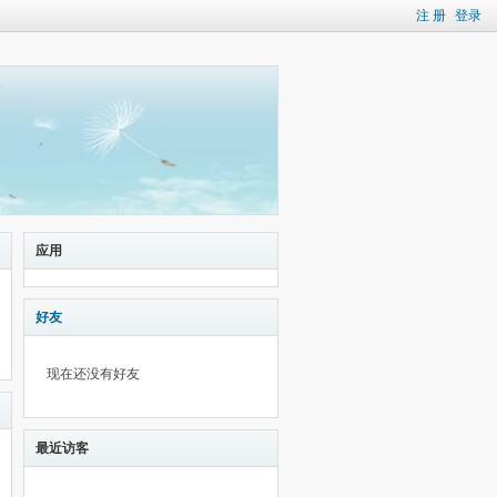
注 册
登录
应用
好友
现在还没有好友
最近访客