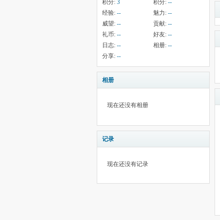
积分:
3
积分:
--
经验:
--
魅力:
--
威望:
--
贡献:
--
礼币:
--
好友:
--
日志:
--
相册:
--
分享:
--
相册
现在还没有相册
记录
现在还没有记录