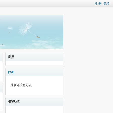
注 册
登录
应用
好友
现在还没有好友
最近访客