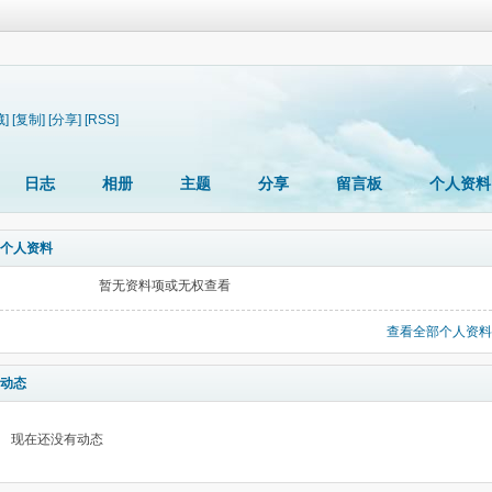
藏]
[复制]
[分享]
[RSS]
日志
相册
主题
分享
留言板
个人资料
个人资料
暂无资料项或无权查看
查看全部个人资料
动态
现在还没有动态