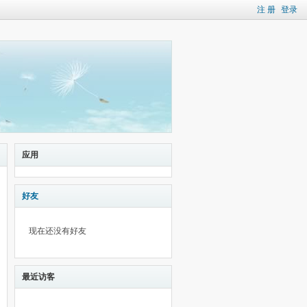
注 册
登录
应用
好友
现在还没有好友
最近访客