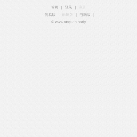
首页
|
登录
|
注册
简易版
|
触屏版
|
电脑版
|
© www.anquan.party