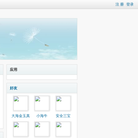
注 册
登录
应用
好友
大海金玉真
小海牛
安全三宝