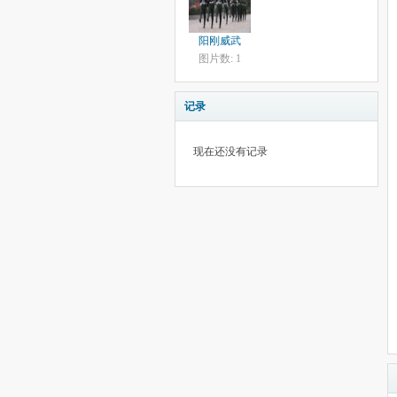
阳刚威武
图片数: 1
记录
现在还没有记录