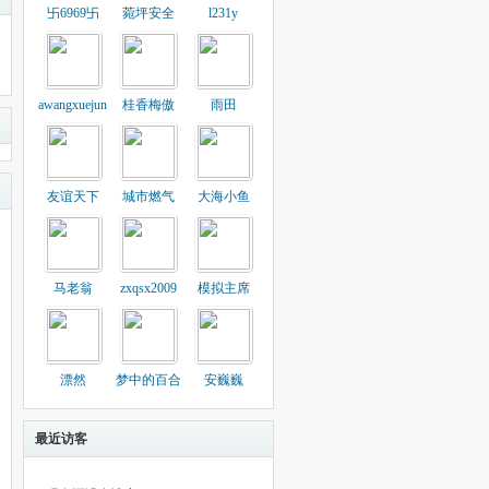
卐6969卐
菀坪安全
l231y
awangxuejun
桂香梅傲
雨田
友谊天下
城市燃气
大海小鱼
马老翁
zxqsx2009
模拟主席
漂然
梦中的百合
安巍巍
最近访客