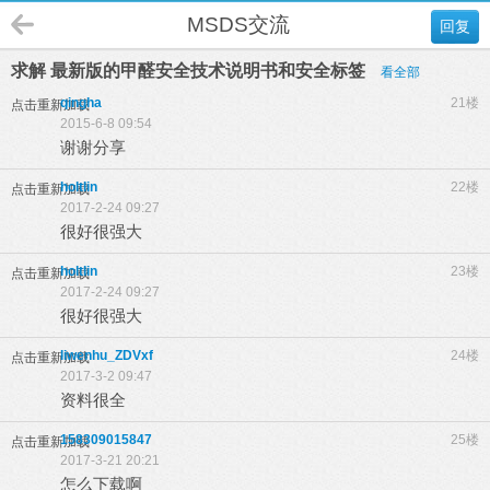
MSDS交流
回复
求解 最新版的甲醛安全技术说明书和安全标签
看全部
qingha
21楼
点击重新加载
2015-6-8 09:54
谢谢分享
holtlin
22楼
点击重新加载
2017-2-24 09:27
很好很强大
holtlin
23楼
点击重新加载
2017-2-24 09:27
很好很强大
liwenhu_ZDVxf
24楼
点击重新加载
2017-3-2 09:47
资料很全
158309015847
25楼
点击重新加载
2017-3-21 20:21
怎么下载啊