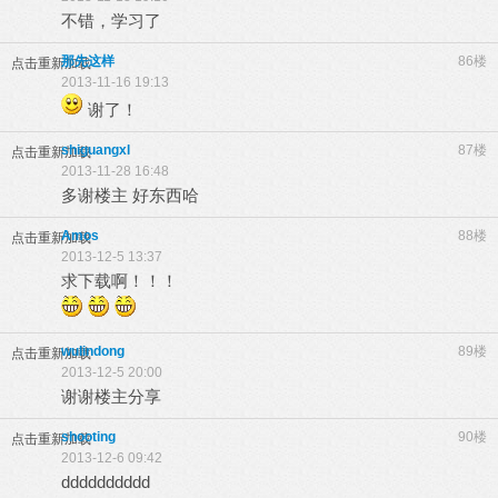
不错，学习了
那先这样
86楼
点击重新加载
2013-11-16 19:13
谢了！
shiguangxl
87楼
点击重新加载
2013-11-28 16:48
多谢楼主 好东西哈
Amos
88楼
点击重新加载
2013-12-5 13:37
求下载啊！！！
wulindong
89楼
点击重新加载
2013-12-5 20:00
谢谢楼主分享
shooting
90楼
点击重新加载
2013-12-6 09:42
dddddddddd