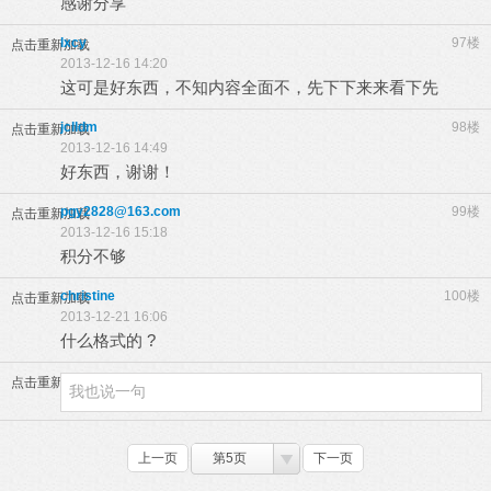
感谢分享
lxcy
97楼
点击重新加载
2013-12-16 14:20
这可是好东西，不知内容全面不，先下下来来看下先
jclldm
98楼
点击重新加载
2013-12-16 14:49
好东西，谢谢！
pgy2828@163.com
99楼
点击重新加载
2013-12-16 15:18
积分不够
christine
100楼
点击重新加载
2013-12-21 16:06
什么格式的 ?
点击重新加载
上一页
第5页
下一页