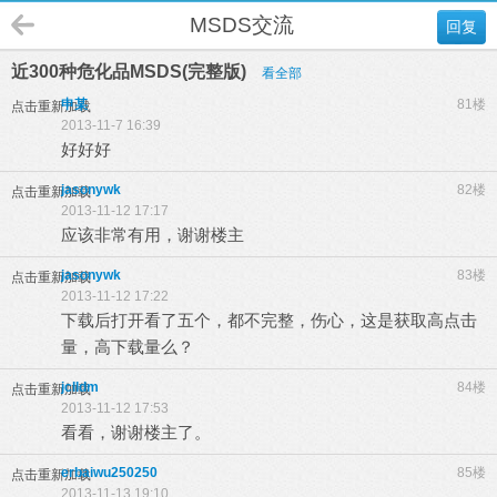
MSDS交流
回复
近300种危化品MSDS(完整版)
看全部
申某
81楼
点击重新加载
2013-11-7 16:39
好好好
jasonywk
82楼
点击重新加载
2013-11-12 17:17
应该非常有用，谢谢楼主
jasonywk
83楼
点击重新加载
2013-11-12 17:22
下载后打开看了五个，都不完整，伤心，这是获取高点击
量，高下载量么？
jclldm
84楼
点击重新加载
2013-11-12 17:53
看看，谢谢楼主了。
erbaiwu250250
85楼
点击重新加载
2013-11-13 19:10