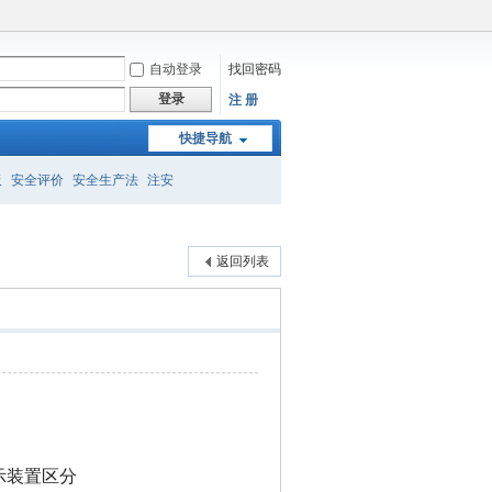
自动登录
找回密码
登录
注 册
快捷导航
板
安全评价
安全生产法
注安
返回列表
示装置区分