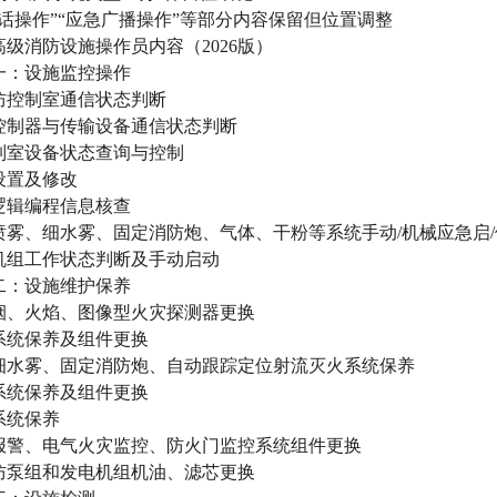
话操作”“应急广播操作”等部分内容保留但位置调整
级消防设施操作员内容（2026版）
一：设施监控操作
防控制室通信状态判断
控制器与传输设备通信状态判断
制室设备状态查询与控制
设置及修改
逻辑编程信息核查
喷雾、细水雾、固定消防炮、气体、干粉等系统手动/机械应急启/
机组工作状态判断及手动启动
二：设施维护保养
烟、火焰、图像型火灾探测器更换
系统保养及组件更换
细水雾、固定消防炮、自动跟踪定位射流灭火系统保养
系统保养及组件更换
系统保养
报警、电气火灾监控、防火门监控系统组件更换
防泵组和发电机组机油、滤芯更换