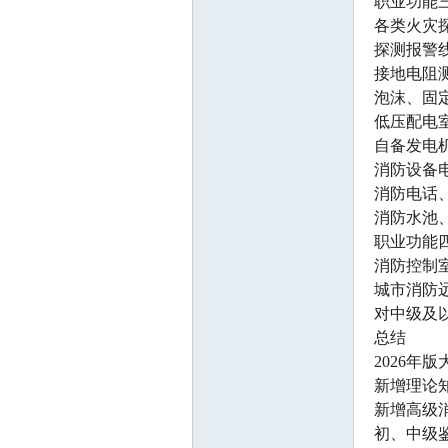
职业功能
各类火灾
探测报警
接地电阻
泡沫、固
低压配电
自备发电
消防设备
消防电话
消防水池
职业功能
消防控制
城市消防
对中级及
总结
2026年
新增理论
新增高级
初、中级