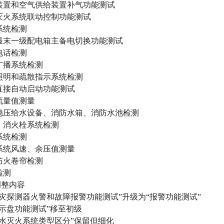
装置和空气供给装置补气功能测试
灭火系统联动控制功能测试
系统检测
最末一级配电箱主备电切换功能测试
电话检测
广播系统检测
照明和疏散指示系统检测
直接自动启动功能测试
流量值测量
稳压给水设备、消防水箱、消防水池检测
）消火栓系统检测
系统检测
系统风速、余压值测量
防火卷帘检测
检测
调整内容
火灾探测器火警和故障报警功能测试”升级为“报警功能测试”
显示盘功能测试”移至初级
喷水灭火系统类型区分”保留但细化