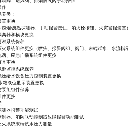
排烟阀、送风阀、排烟防火阀手动操作
操作
保养类：
装置更换
型感烟/感温探测器、手动报警按钮、消火栓按钮、火灾警报装置
隔离器和模块更换
雨淋系统保养
灭火系统组件更换（喷头、报警阀组、阀门、末端试水、水流指
电话、应急广播系统组件更换
灯具更换
电源监控系统保养
稳压给水设备压力控制装置更换
/水箱液位显示装置更换
防泵组组件保养
组件更换
类：
探测器报警功能测试
控制器、消防联动控制器故障报警功能测试
灭火系统末端试水压力测量