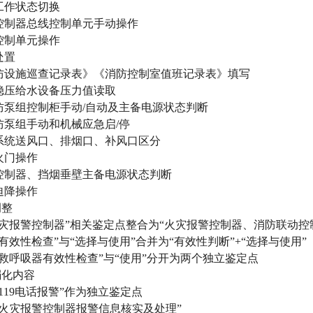
工作状态切换
控制器总线控制单元手动操作
控制单元操作
处置
防设施巡查记录表》《消防控制室值班记录表》填写
稳压给水设备压力值读取
防泵组控制柜手动/自动及主备电源状态判断
防泵组手动和机械应急启/停
系统送风口、排烟口、补风口区分
火门操作
控制器、挡烟垂壁主备电源状态判断
迫降操作
调整
火灾报警控制器”相关鉴定点整合为“火灾报警控制器、消防联动控
有效性检查”与“选择与使用”合并为“有效性判断”+“选择与使用”
救呼吸器有效性检查”与“使用”分开为两个独立鉴定点
弱化内容
119电话报警”作为独立鉴定点
域火灾报警控制器报警信息核实及处理”