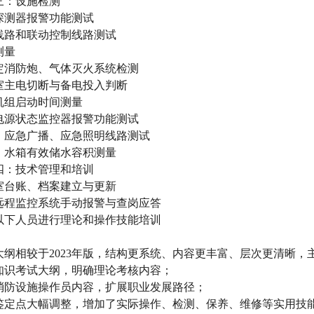
三：设施检测
探测器报警功能测试
线路和联动控制线路测试
测量
定消防炮、气体灭火系统检测
室主电切断与备电投入判断
机组启动时间测量
电源状态监控器报警功能测试
、应急广播、应急照明线路测试
、水箱有效储水容积测量
四：技术管理和培训
室台账、档案建立与更新
远程监控系统手动报警与查岗应答
以下人员进行理论和操作技能培训
版大纲相较于2023年版，结构更系统、内容更丰富、层次更清晰，
知识考试大纲，明确理论考核内容；
消防设施操作员内容，扩展职业发展路径；
鉴定点大幅调整，增加了实际操作、检测、保养、维修等实用技