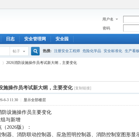
用户名
密码
日志
安全管理网
安全园
热搜:
注册安全工程师
危险化学品
安全标准化
生产看
帖子
搜
2026消防设施操作员考试新大纲，主要变化
索
防设施操作员考试新大纲，主要变化
[复制链接]
›
-6-3 11:30
|
显示全部楼层
消防设施操作员主要变化
重组与新增
（2026版）：
控制器、消防联动控制器、应急照明控制器、消防控制室图形显