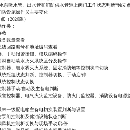
防水泵吸水管、出水管和消防供水管道上阀门工作状态判断”独立
消防设施操作员主要变化
点（2026版）
操作类：
屏蔽
设备数量查看
总线回路编号和地址编码查看
器、手动报警按钮、模块编码操作
雨淋自动喷水灭火系统区分及操作
控制器、细水雾灭火系统、固定消防炮等控制状态切换
系统瓶组状态判断、控制器切换、手动启/停
系统控制状态切换
控制器手动/自动及主备电判断
报警控制器、电气火灾监控设备、防火门监控器、消防设备电源
最末一级配电箱主备电切换装置判断与设置
防泵组控制柜及储油设施状态判断
烟风机控制柜切换与现场手动启/停