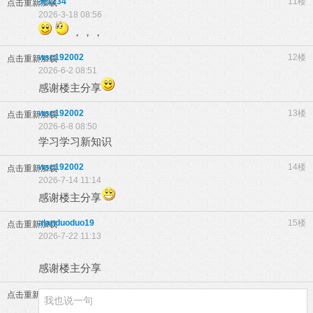
亮1234
11楼
点击重新加载
2026-3-18 08:56
，，，
wsc192002
12楼
点击重新加载
2026-6-2 08:51
感谢楼主分享
wsc192002
13楼
点击重新加载
2026-6-8 08:50
学习学习新知识
wsc192002
14楼
点击重新加载
2026-7-14 11:14
感谢楼主分享
alanduoduo19
15楼
点击重新加载
2026-7-22 11:13
感谢楼主分享
点击重新加载