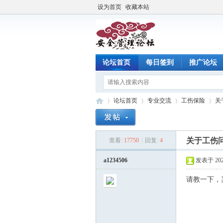
设为首页
收藏本站
论坛首页
每日签到
推广论坛
论坛首页
专业交流
工伤保险
关
关于工伤
查看:
17750
|
回复:
4
注
»
›
›
›
a1234506
发表于 2025
请教一下，