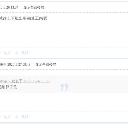
-5-26 13:34
|
显示全部楼层
就连上下班出事都算工伤呢
支持
反对
于 2025-5-27 09:43
|
显示全部楼层
sfyqsfy 发表于 2025-5-24 08:38
必须算工伤
支持
反对