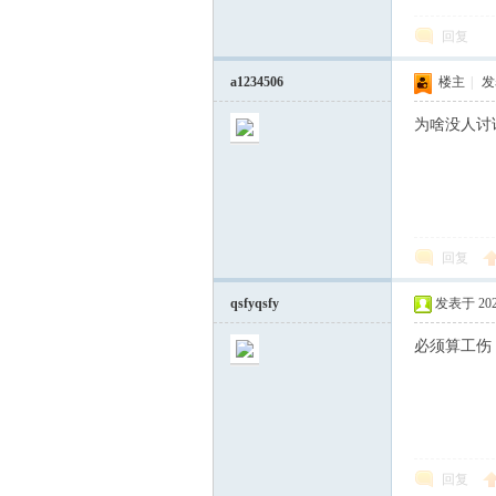
回复
册
a1234506
楼主
|
发表
为啥没人讨
回复
安
qsfyqsfy
发表于 2025
必须算工伤
回复
全