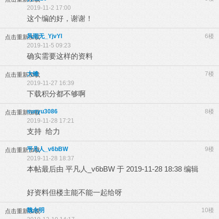
2019-11-2 17:00
这个编的好，谢谢！
风雨无_YjvYl
6楼
点击重新加载
2019-11-5 09:23
确实需要这样的资料
大锋
7楼
点击重新加载
2019-11-27 16:39
下载积分都不够啊
sunyu3086
8楼
点击重新加载
2019-11-28 17:21
支持 给力
平凡人_v6bBW
9楼
点击重新加载
2019-11-28 18:37
本帖最后由 平凡人_v6bBW 于 2019-11-28 18:38 编辑
好资料但楼主能不能一起给呀
魏永明
10楼
点击重新加载