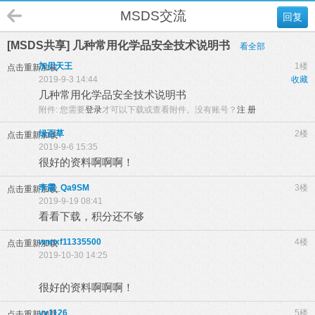
MSDS交流
回复
[MSDS共享] 几种常用化学品安全技术说明书
看全部
加贝天王
1楼
点击重新加载
2019-9-3 14:44
收藏
几种常用化学品安全技术说明书
附件:
您需要
登录
才可以下载或查看附件。没有账号？
注 册
绿百草
2楼
点击重新加载
2019-9-6 15:35
很好的资料啊啊啊！
李震_Qa9SM
3楼
点击重新加载
2019-9-19 08:41
看看下载，积分还不够
wnnxf11335500
4楼
点击重新加载
2019-10-30 14:25
很好的资料啊啊啊！
yy1126
5楼
点击重新加载