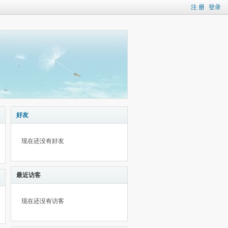
注 册
登录
好友
现在还没有好友
最近访客
现在还没有访客