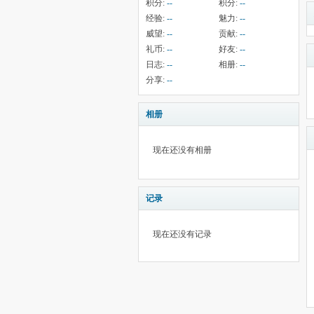
积分:
--
积分:
--
经验:
--
魅力:
--
威望:
--
贡献:
--
礼币:
--
好友:
--
日志:
--
相册:
--
分享:
--
相册
现在还没有相册
记录
现在还没有记录