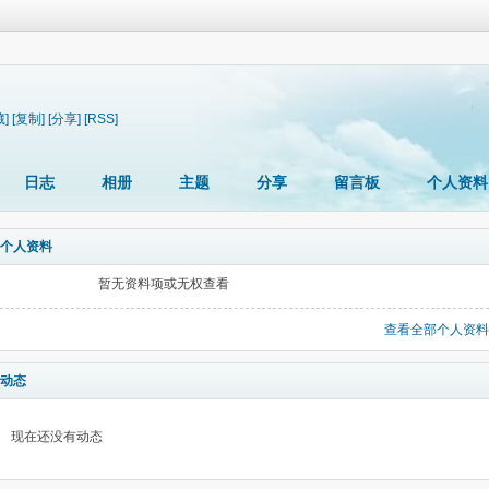
藏]
[复制]
[分享]
[RSS]
日志
相册
主题
分享
留言板
个人资料
个人资料
暂无资料项或无权查看
查看全部个人资料
动态
现在还没有动态