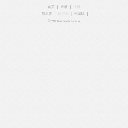
首页
|
登录
|
注册
简易版
|
触屏版
|
电脑版
|
© www.anquan.party