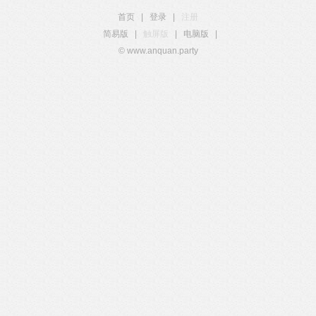
首页
|
登录
|
注册
简易版
|
触屏版
|
电脑版
|
© www.anquan.party