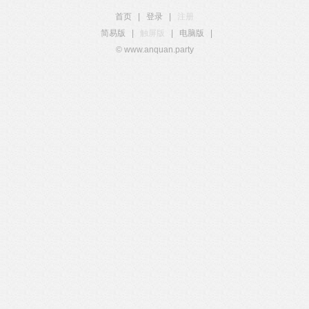
首页
|
登录
|
注册
简易版
|
触屏版
|
电脑版
|
© www.anquan.party