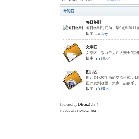
休闲区
册
每日签到
每日签到时间为：早9点到晚11
版主:
flashboy
文章区
文章区，致力于为广大安全管理
版主:
YYF0534
图片区
安
图片是比较生动的交流形式，我
图片发到这里，大家一起娱乐。
版主:
YYF0534
Powered by
Discuz!
X3.4
© 2001-2023
Discuz! Team
.
全