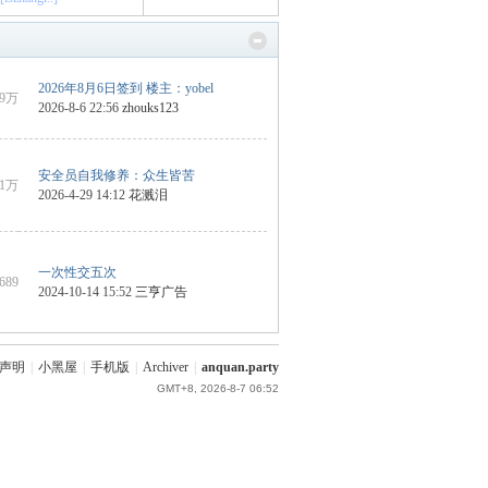
2026年8月6日签到 楼主：yobel
59万
2026-8-6 22:56
zhouks123
安全员自我修养：众生皆苦
1万
2026-4-29 14:12
花溅泪
一次性交五次
9689
2024-10-14 15:52
三亨广告
声明
|
小黑屋
|
手机版
|
Archiver
|
anquan.party
GMT+8, 2026-8-7 06:52