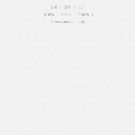
首页
|
登录
|
注册
简易版
|
触屏版
|
电脑版
|
© www.anquan.party