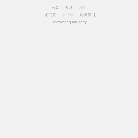
首页
|
登录
|
注册
简易版
|
触屏版
|
电脑版
|
© www.anquan.party