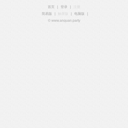
首页
|
登录
|
注册
简易版
|
触屏版
|
电脑版
|
© www.anquan.party