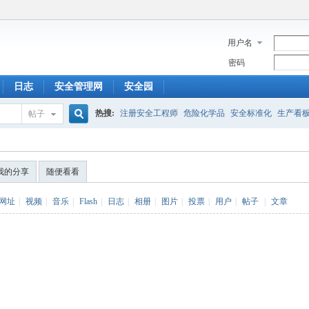
用户名
密码
日志
安全管理网
安全园
热搜:
注册安全工程师
危险化学品
安全标准化
生产看
帖子
搜
我的分享
随便看看
索
网址
|
视频
|
音乐
|
Flash
|
日志
|
相册
|
图片
|
投票
|
用户
|
帖子
|
文章