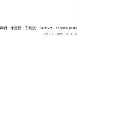
声明
|
小黑屋
|
手机版
|
Archiver
|
anquan.party
GMT+8, 2026-8-8 14:28