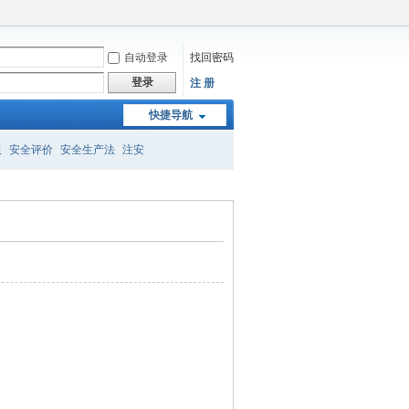
自动登录
找回密码
登录
注 册
快捷导航
板
安全评价
安全生产法
注安