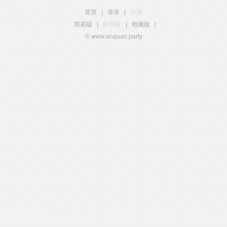
首页
|
登录
|
注册
简易版
|
触屏版
|
电脑版
|
© www.anquan.party