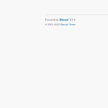
Powered by
Discuz!
X3.4
© 2001-2023
Discuz! Team
.