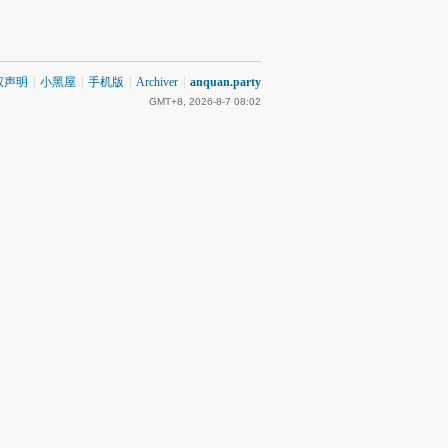
权声明
|
小黑屋
|
手机版
|
Archiver
|
anquan.party
GMT+8, 2026-8-7 08:02