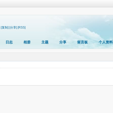
]
[复制]
[分享]
[RSS]
日志
相册
主题
分享
留言板
个人资料