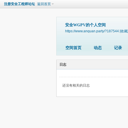
注册安全工程师论坛
返回首页
安全WGPV的个人空间
https://www.anquan.party/?187544
[收藏
空间首页
动态
记录
日志
还没有相关的日志