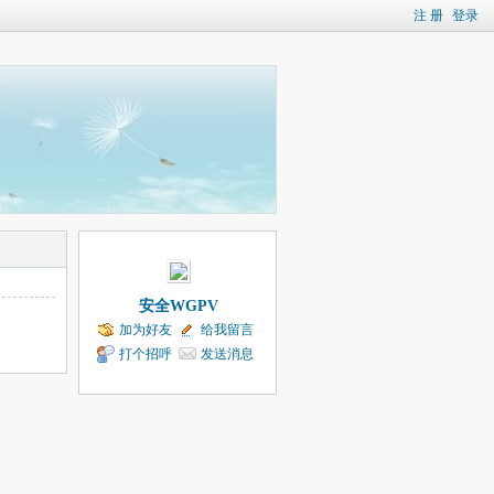
注 册
登录
安全WGPV
加为好友
给我留言
打个招呼
发送消息