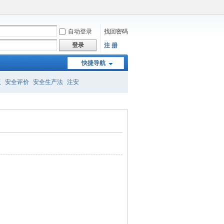
自动登录
找回密码
登录
注 册
快捷导航
板
安全评价
安全生产法
注安