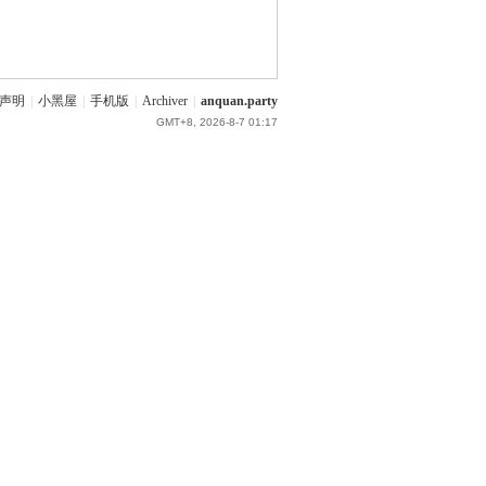
声明
|
小黑屋
|
手机版
|
Archiver
|
anquan.party
GMT+8, 2026-8-7 01:17