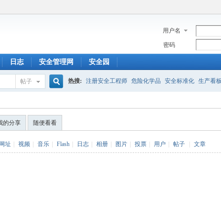
用户名
密码
日志
安全管理网
安全园
热搜:
注册安全工程师
危险化学品
安全标准化
生产看
帖子
搜
我的分享
随便看看
索
网址
|
视频
|
音乐
|
Flash
|
日志
|
相册
|
图片
|
投票
|
用户
|
帖子
|
文章