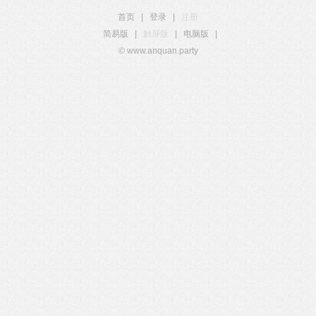
首页
|
登录
|
注册
简易版
|
触屏版
|
电脑版
|
© www.anquan.party