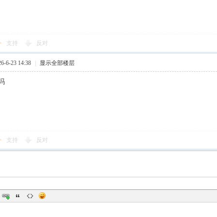
支持
反对
-6-23 14:38
|
显示全部楼层
吗
支持
反对