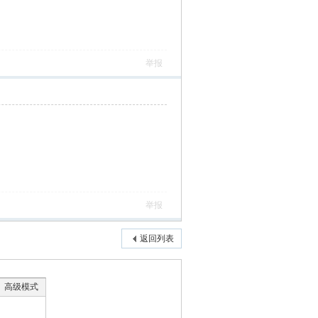
举报
举报
返回列表
高级模式