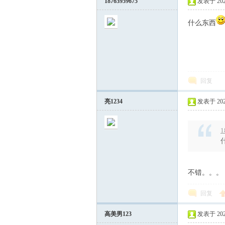
18763959675
发表于 2025
什么东西
师
回复
亮1234
发表于 2026
1
不错。。。
论
回复
高美男123
发表于 2026