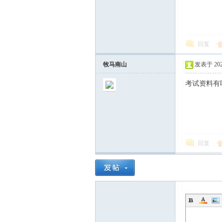
回复
牧马南山
发表于 2026
考试资料有
回复