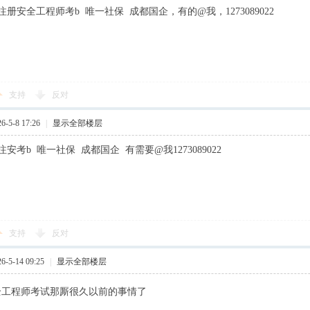
册安全工程师考b 唯一社保 成都国企，有的@我，1273089022
支持
反对
-5-8 17:26
|
显示全部楼层
安考b 唯一社保 成都国企 有需要@我1273089022
支持
反对
-5-14 09:25
|
显示全部楼层
全工程师考试那厮很久以前的事情了