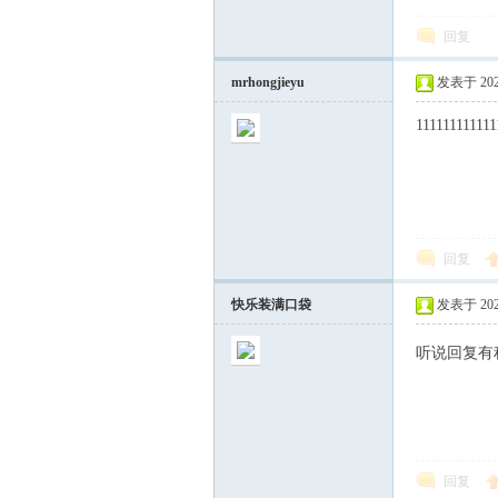
回复
册
mrhongjieyu
发表于 2024
111111111111
回复
安
快乐装满口袋
发表于 2024
听说回复有
回复
全