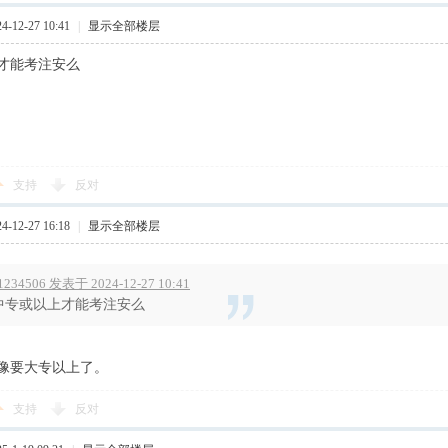
-12-27 10:41
|
显示全部楼层
才能考注安么
支持
反对
-12-27 16:18
|
显示全部楼层
1234506 发表于 2024-12-27 10:41
中专或以上才能考注安么
像要大专以上了。
支持
反对