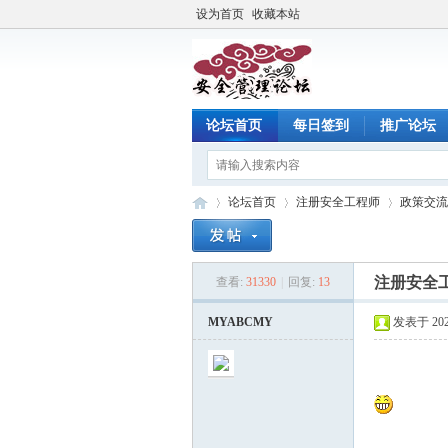
设为首页
收藏本站
论坛首页
每日签到
推广论坛
论坛首页
注册安全工程师
政策交流
注册安全
查看:
31330
|
回复:
13
注
»
›
›
MYABCMY
发表于 2024