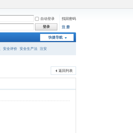
自动登录
找回密码
登录
注 册
快捷导航
板
安全评价
安全生产法
注安
返回列表