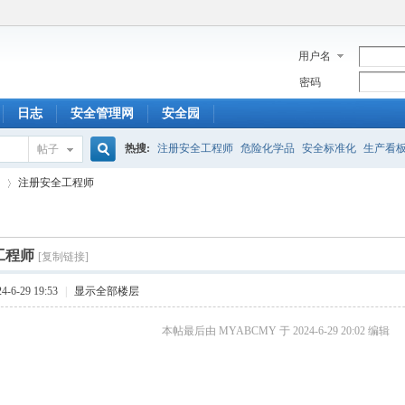
用户名
密码
日志
安全管理网
安全园
热搜:
注册安全工程师
危险化学品
安全标准化
生产看
帖子
搜
注册安全工程师
索
工程师
[复制链接]
›
-6-29 19:53
|
显示全部楼层
本帖最后由 MYABCMY 于 2024-6-29 20:02 编辑